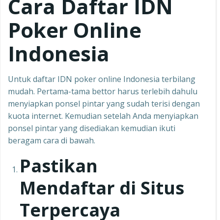
Cara Daftar IDN
Poker Online
Indonesia
Untuk daftar IDN poker online Indonesia terbilang
mudah. Pertama-tama bettor harus terlebih dahulu
menyiapkan ponsel pintar yang sudah terisi dengan
kuota internet. Kemudian setelah Anda menyiapkan
ponsel pintar yang disediakan kemudian ikuti
beragam cara di bawah.
Pastikan
Mendaftar di Situs
Terpercaya