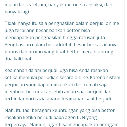
mulai dari cs 24 jam, banyak metode transaksi, dan
banyak lagi.
Tidak hanya itu saja penghasilan dalam berjudi online
juga terbilang besar bahkan bettor bisa
mendapatkan penghasilan hingga ratusan juta.
Penghasilan dalam berjudi lebih besar berkat adanya
bonus dan promo yang buat bettor meraih untung
dua kali lipat.
Keamanan dalam berjudi juga bisa Anda rasakan
ketika memulai perjudian secara online. Karena sistem
perjudian yang dapat dimainkan dari rumah saja
membuat bettor akan lebih aman saat berjudi dan
terhindar dari razia aparat keamanan saat berjudi.
Nah, itu tadi beragam keuntungan yang bisa bettor
rasakan ketika berjudi pada agen IDN yang
terpercaya. Namun, agar bisa mendapatkan beragam