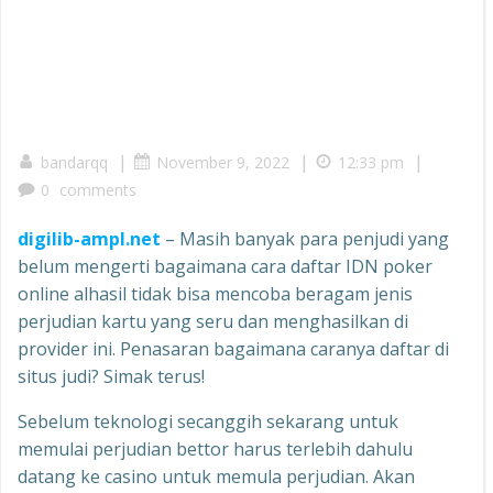
|
|
|
bandarqq
November 9, 2022
12:33 pm
0
comments
digilib-ampl.net
– Masih banyak para penjudi yang
belum mengerti bagaimana cara daftar IDN poker
online alhasil tidak bisa mencoba beragam jenis
perjudian kartu yang seru dan menghasilkan di
provider ini. Penasaran bagaimana caranya daftar di
situs judi? Simak terus!
Sebelum teknologi secanggih sekarang untuk
memulai perjudian bettor harus terlebih dahulu
datang ke casino untuk memula perjudian. Akan