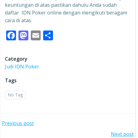
keuntungan di atas pastikan dahulu Anda sudah
daftar IDN Poker online dengan mengikuti beragam
cara di atas.
Facebook
Mastodon
Email
Share
Category
Judi IDN Poker
Tags
No Tag
Post
Previous post
Post
Next post