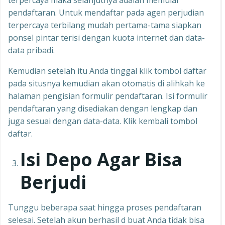
terpercaya maka selanjutnya adalah memulai
pendaftaran. Untuk mendaftar pada agen perjudian
terpercaya terbilang mudah pertama-tama siapkan
ponsel pintar terisi dengan kuota internet dan data-
data pribadi.
Kemudian setelah itu Anda tinggal klik tombol daftar
pada situsnya kemudian akan otomatis di alihkah ke
halaman pengisian formulir pendaftaran. Isi formulir
pendaftaran yang disediakan dengan lengkap dan
juga sesuai dengan data-data. Klik kembali tombol
daftar.
Isi Depo Agar Bisa
Berjudi
Tunggu beberapa saat hingga proses pendaftaran
selesai. Setelah akun berhasil d buat Anda tidak bisa