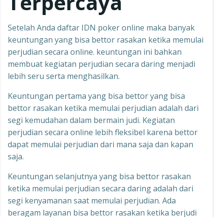
Terpercaya
Setelah Anda daftar IDN poker online maka banyak
keuntungan yang bisa bettor rasakan ketika memulai
perjudian secara online. keuntungan ini bahkan
membuat kegiatan perjudian secara daring menjadi
lebih seru serta menghasilkan.
Keuntungan pertama yang bisa bettor yang bisa
bettor rasakan ketika memulai perjudian adalah dari
segi kemudahan dalam bermain judi. Kegiatan
perjudian secara online lebih fleksibel karena bettor
dapat memulai perjudian dari mana saja dan kapan
saja.
Keuntungan selanjutnya yang bisa bettor rasakan
ketika memulai perjudian secara daring adalah dari
segi kenyamanan saat memulai perjudian. Ada
beragam layanan bisa bettor rasakan ketika berjudi