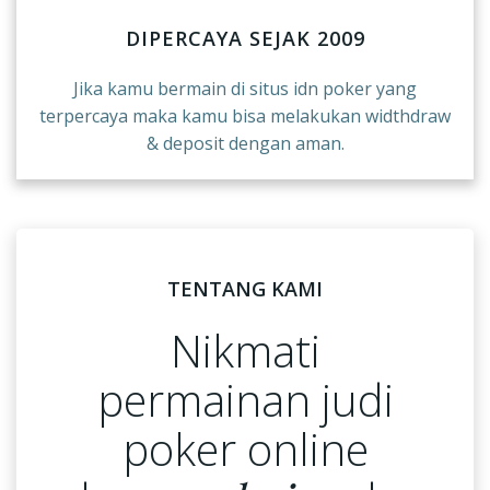
DIPERCAYA SEJAK 2009
Jika kamu bermain di situs idn poker yang
terpercaya maka kamu bisa melakukan widthdraw
& deposit dengan aman.
TENTANG KAMI
Nikmati
permainan judi
poker online