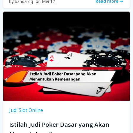
Read more
by
bandarqq
on
Mei 12
Judi Slot Online
Istilah Judi Poker Dasar yang Akan