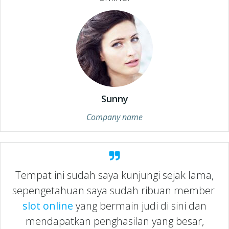
Sunny
Company name
Tempat ini sudah saya kunjungi sejak lama,
sepengetahuan saya sudah ribuan member
slot online
yang bermain judi di sini dan
mendapatkan penghasilan yang besar,