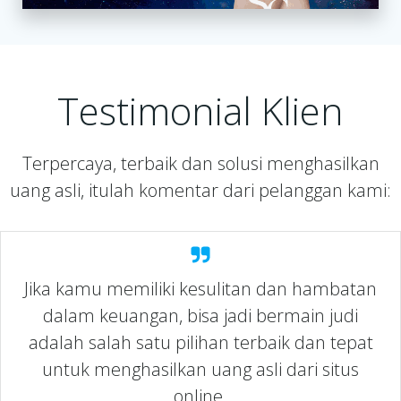
Testimonial Klien
Terpercaya, terbaik dan solusi menghasilkan
uang asli, itulah komentar dari pelanggan kami:
Jika kamu memiliki kesulitan dan hambatan
dalam keuangan, bisa jadi bermain judi
adalah salah satu pilihan terbaik dan tepat
untuk menghasilkan uang asli dari situs
online.