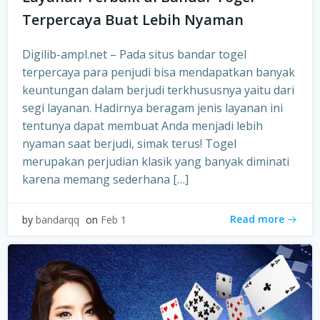
Terpercaya Buat Lebih Nyaman
Digilib-ampl.net – Pada situs bandar togel
terpercaya para penjudi bisa mendapatkan banyak
keuntungan dalam berjudi terkhususnya yaitu dari
segi layanan. Hadirnya beragam jenis layanan ini
tentunya dapat membuat Anda menjadi lebih
nyaman saat berjudi, simak terus! Togel
merupakan perjudian klasik yang banyak diminati
karena memang sederhana […]
Read more
by
bandarqq
on
Feb 1