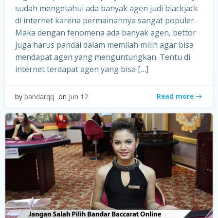
sudah mengetahui ada banyak agen judi blackjack
di internet karena permainannya sangat populer.
Maka dengan fenomena ada banyak agen, bettor
juga harus pandai dalam memilah milih agar bisa
mendapat agen yang menguntungkan. Tentu di
internet terdapat agen yang bisa […]
Read more
by
bandarqq
on
Jun 12