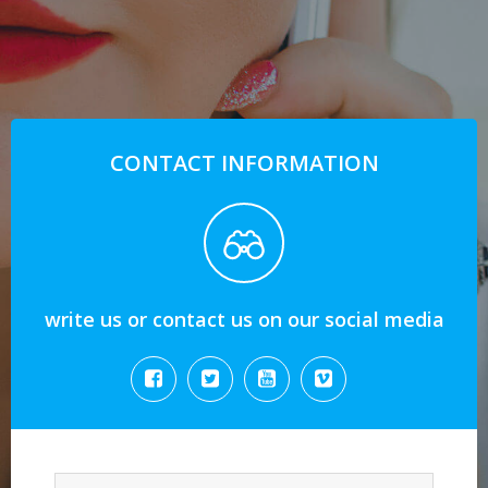
CONTACT INFORMATION
write us or contact us on our social media