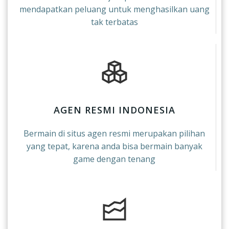
mendapatkan peluang untuk menghasilkan uang
tak terbatas
AGEN RESMI INDONESIA
Bermain di situs agen resmi merupakan pilihan
yang tepat, karena anda bisa bermain banyak
game dengan tenang