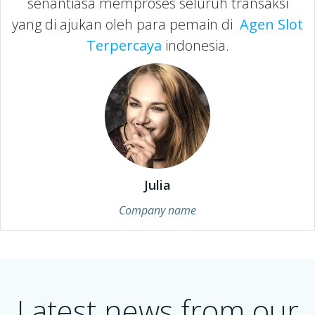
senantiasa memproses seluruh transaksi
yang di ajukan oleh para pemain di
Agen Slot
Terpercaya
indonesia.
Julia
Company name
Latest news from our