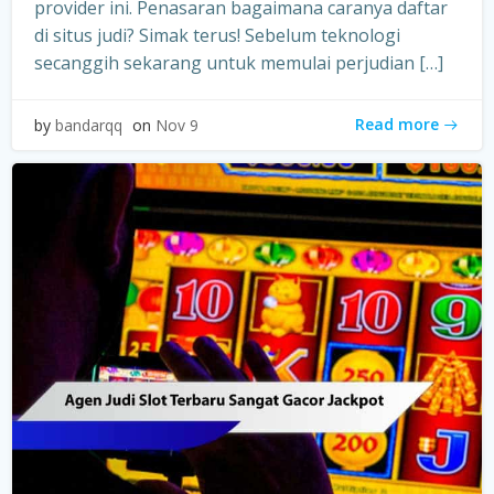
provider ini. Penasaran bagaimana caranya daftar
di situs judi? Simak terus! Sebelum teknologi
secanggih sekarang untuk memulai perjudian […]
Read more
by
bandarqq
on
Nov 9