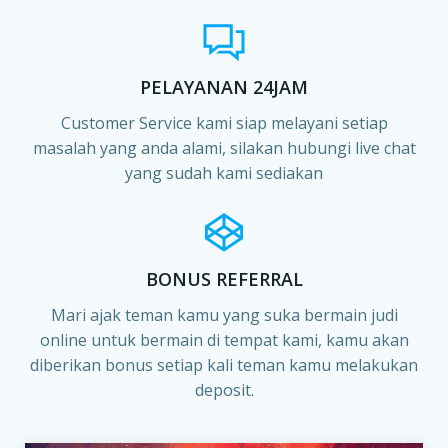
PELAYANAN 24JAM
Customer Service kami siap melayani setiap
masalah yang anda alami, silakan hubungi live chat
yang sudah kami sediakan
BONUS REFERRAL
Mari ajak teman kamu yang suka bermain judi
online untuk bermain di tempat kami, kamu akan
diberikan bonus setiap kali teman kamu melakukan
deposit.