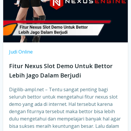
Judi Online
Fitur Nexus Slot Demo Untuk Bettor
Lebih Jago Dalam Berjudi
Digilib-ampl.net – Tentu sangat penting bagi
seluruh bettor untuk mengetahui fitur nexus slot
demo yang ada di internet. Hal tersebut karena
dengan fiturnya tersebut maka bettor bisa lebih
dulu mengetahui dan mempelajari banyak hal agar
bisa sukses meraih keuntungan besar. Lalu dalam