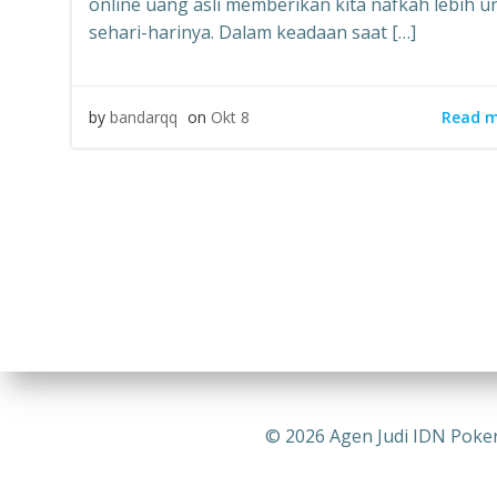
online uang asli memberikan kita nafkah lebih u
sehari-harinya. Dalam keadaan saat […]
Read 
by
bandarqq
on
Okt 8
© 2026 Agen Judi IDN Poker 