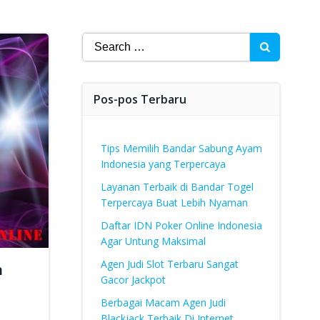
Search
for:
Pos-pos Terbaru
Tips Memilih Bandar Sabung Ayam
Indonesia yang Terpercaya
Layanan Terbaik di Bandar Togel
Terpercaya Buat Lebih Nyaman
Daftar IDN Poker Online Indonesia
Agar Untung Maksimal
Agen Judi Slot Terbaru Sangat
h
Gacor Jackpot
Berbagai Macam Agen Judi
Blackjack Terbaik Di Internet