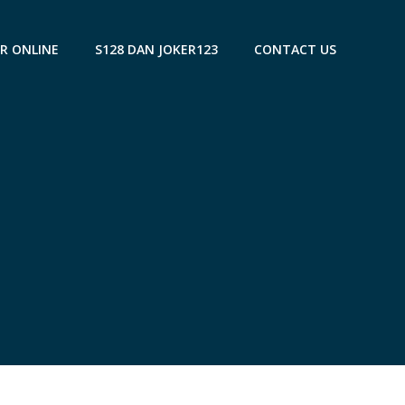
R ONLINE
S128 DAN JOKER123
CONTACT US