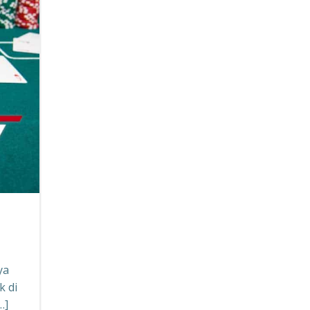
ya
k di
…]