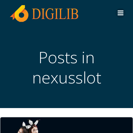
Skip
to
content
Posts in
nexusslot