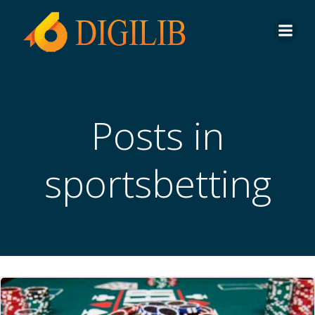
Skip
to
content
Posts in
sportsbetting