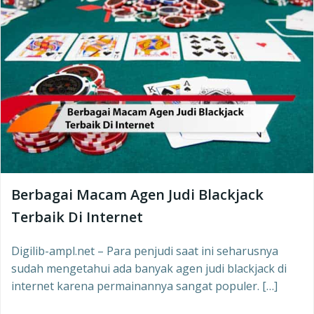
Berbagai Macam Agen Judi Blackjack
Terbaik Di Internet
Digilib-ampl.net – Para penjudi saat ini seharusnya
sudah mengetahui ada banyak agen judi blackjack di
internet karena permainannya sangat populer. […]