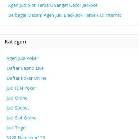
Agen Judi Slot Terbaru Sangat Gacor Jackpot
Berbagai Macam Agen Judi Blackjack Terbaik Di Internet
Kategori
Agen Judi Poker
Daftar Casino Live
Daftar Poker Online
Judi IDN Poker
Judi Online
Judi Sbobet
Judi Slot Online
Judi Togel
S128 Dan Joker123