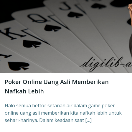
Poker Online Uang Asli Memberikan
Nafkah Lebih
Halo semua bettor setanah air dalam game poker
online uang asli memberikan kita nafkah lebih untuk
sehari-harinya. Dalam keadaan saat […]