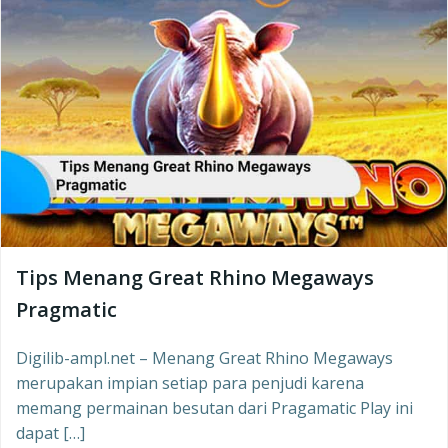
Tips Menang Great Rhino Megaways
Pragmatic
Digilib-ampl.net – Menang Great Rhino Megaways
merupakan impian setiap para penjudi karena
memang permainan besutan dari Pragamatic Play ini
dapat […]