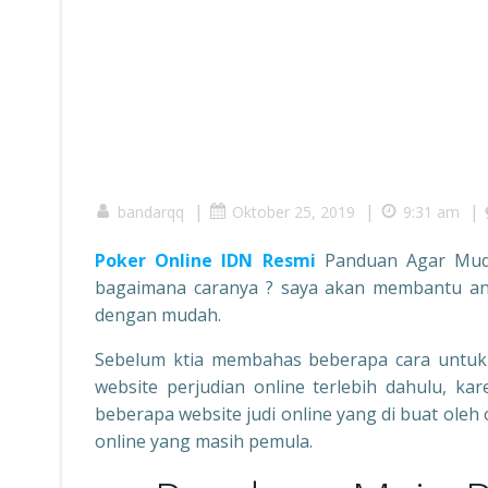
|
|
|
bandarqq
Oktober 25, 2019
9:31 am
Poker Online IDN Resmi
Panduan Agar Muda
bagaimana caranya ? saya akan membantu and
dengan mudah.
Sebelum ktia membahas beberapa cara untuk 
website perjudian online terlebih dahulu, kar
beberapa website judi online yang di buat ole
online yang masih pemula.