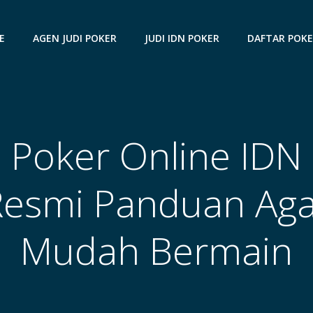
E
AGEN JUDI POKER
JUDI IDN POKER
DAFTAR POKE
Poker Online IDN
Resmi Panduan Aga
Mudah Bermain