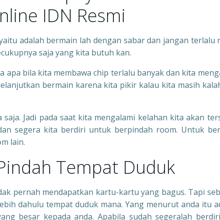
nline IDN Resmi
yaitu adalah bermain lah dengan sabar dan jangan terlalu 
ecukupnya saja yang kita butuh kan.
a apa bila kita membawa chip terlalu banyak dan kita meng
lanjutkan bermain karena kita pikir kalau kita masih kala
saja. Jadi pada saat kita mengalami kelahan kita akan ter
dan segera kita berdiri untuk berpindah room. Untuk be
m lain.
 Pindah Tempat Duduk
tidak pernah mendapatkan kartu-kartu yang bagus. Tapi se
rlebih dahulu tempat duduk mana. Yang menurut anda itu a
ng besar kepada anda. Apabila sudah segeralah berdiri