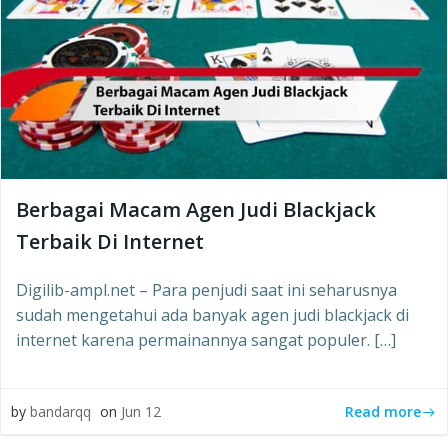
Berbagai Macam Agen Judi Blackjack
Terbaik Di Internet
Digilib-ampl.net – Para penjudi saat ini seharusnya
sudah mengetahui ada banyak agen judi blackjack di
internet karena permainannya sangat populer. […]
Read more
by
bandarqq
on
Jun 12