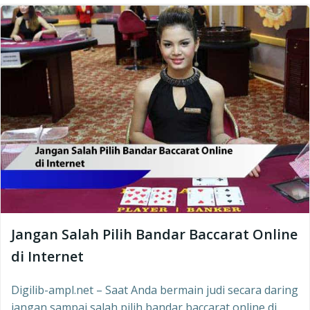
Jangan Salah Pilih Bandar Baccarat Online
di Internet
Digilib-ampl.net – Saat Anda bermain judi secara daring
jangan sampai salah pilih bandar baccarat online di