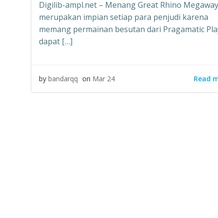
Digilib-ampl.net – Menang Great Rhino Megawa
merupakan impian setiap para penjudi karena
memang permainan besutan dari Pragamatic Play
dapat […]
Read 
by
bandarqq
on
Mar 24