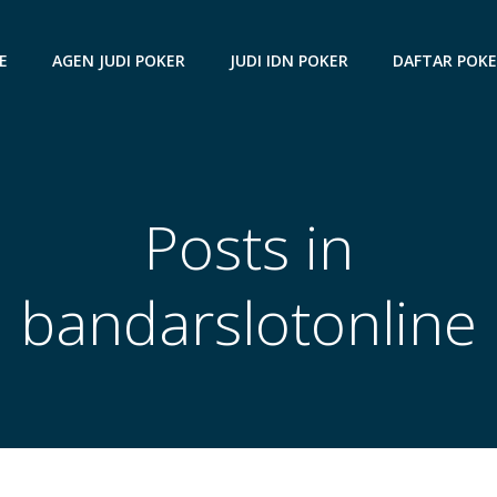
E
AGEN JUDI POKER
JUDI IDN POKER
DAFTAR POKE
Posts in
bandarslotonline