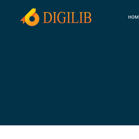
Skip
to
HOM
content