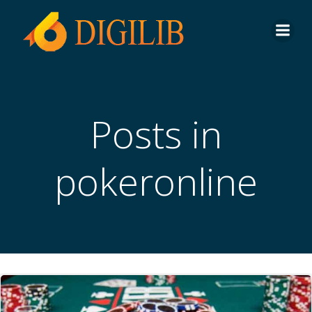
Skip
to
content
Posts in
pokeronline