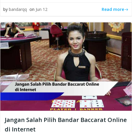
Read more
by
bandarqq
on
Jun 12
Jangan Salah Pilih Bandar Baccarat Online
di Internet