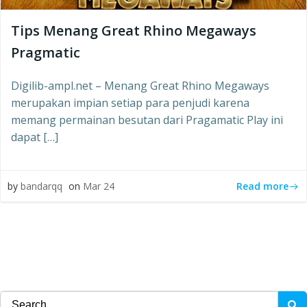
Tips Menang Great Rhino Megaways
Pragmatic
Digilib-ampl.net – Menang Great Rhino Megaways
merupakan impian setiap para penjudi karena
memang permainan besutan dari Pragamatic Play ini
dapat […]
Read more
by
bandarqq
on
Mar 24
Search