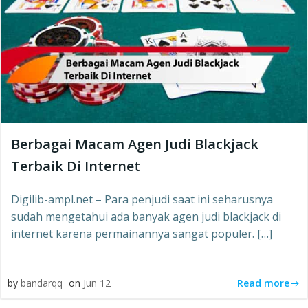
Berbagai Macam Agen Judi Blackjack
Terbaik Di Internet
Digilib-ampl.net – Para penjudi saat ini seharusnya
sudah mengetahui ada banyak agen judi blackjack di
internet karena permainannya sangat populer. […]
Read more
by
bandarqq
on
Jun 12