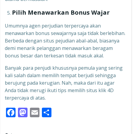
Pilih Menawarkan Bonus Wajar
Umumnya agen perjudian terpercaya akan
menawarkan bonus sewajarnya saja tidak berlebihan.
Berbeda dengan situs pejudian abal-abal, biasanya
demi menarik pelanggan menawarkan beragam
bonus besar dan terkesan tidak masuk akal.
Banyak para penjudi khususnya pemula yang sering
kali salah dalam memilih tempat berjudi sehingga
berujung pada kerugian. Nah, maka dari itu agar
Anda tidak merugi ikuti tips memilih situs klik 4D
terpercaya di atas.
Facebook
Mastodon
Email
Share