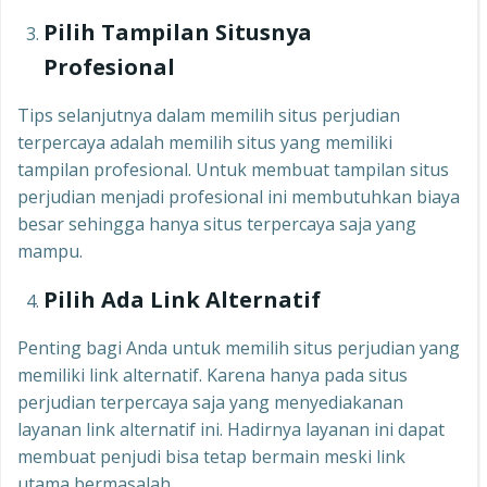
Pilih Tampilan Situsnya
Profesional
Tips selanjutnya dalam memilih situs perjudian
terpercaya adalah memilih situs yang memiliki
tampilan profesional. Untuk membuat tampilan situs
perjudian menjadi profesional ini membutuhkan biaya
besar sehingga hanya situs terpercaya saja yang
mampu.
Pilih Ada Link Alternatif
Penting bagi Anda untuk memilih situs perjudian yang
memiliki link alternatif. Karena hanya pada situs
perjudian terpercaya saja yang menyediakanan
layanan link alternatif ini. Hadirnya layanan ini dapat
membuat penjudi bisa tetap bermain meski link
utama bermasalah.