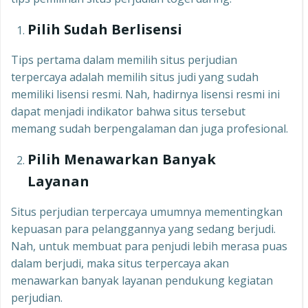
Pilih Sudah Berlisensi
Tips pertama dalam memilih situs perjudian
terpercaya adalah memilih situs judi yang sudah
memiliki lisensi resmi. Nah, hadirnya lisensi resmi ini
dapat menjadi indikator bahwa situs tersebut
memang sudah berpengalaman dan juga profesional.
Pilih Menawarkan Banyak
Layanan
Situs perjudian terpercaya umumnya mementingkan
kepuasan para pelanggannya yang sedang berjudi.
Nah, untuk membuat para penjudi lebih merasa puas
dalam berjudi, maka situs terpercaya akan
menawarkan banyak layanan pendukung kegiatan
perjudian.