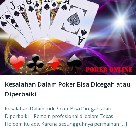
Kesalahan Dalam Poker Bisa Dicegah atau
Diperbaiki
Kesalahan Dalam Judi Poker Bisa Dicegah atau
Diperbaiki – Pemain profesional di dalam Texas
Holdem itu ada. Karena sesungguhnya permainan […]