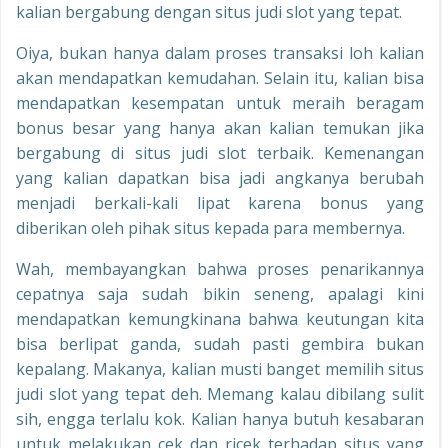
kalian bergabung dengan situs judi slot yang tepat.
Oiya, bukan hanya dalam proses transaksi loh kalian
akan mendapatkan kemudahan. Selain itu, kalian bisa
mendapatkan kesempatan untuk meraih beragam
bonus besar yang hanya akan kalian temukan jika
bergabung di situs judi slot terbaik. Kemenangan
yang kalian dapatkan bisa jadi angkanya berubah
menjadi berkali-kali lipat karena bonus yang
diberikan oleh pihak situs kepada para membernya.
Wah, membayangkan bahwa proses penarikannya
cepatnya saja sudah bikin seneng, apalagi kini
mendapatkan kemungkinana bahwa keutungan kita
bisa berlipat ganda, sudah pasti gembira bukan
kepalang. Makanya, kalian musti banget memilih situs
judi slot yang tepat deh. Memang kalau dibilang sulit
sih, engga terlalu kok. Kalian hanya butuh kesabaran
untuk melakukan cek dan ricek terhadap situs yang