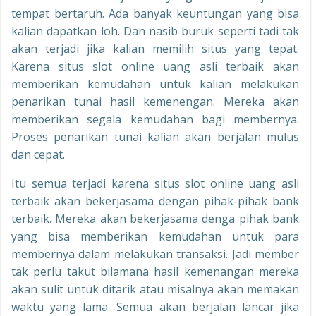
tempat bertaruh. Ada banyak keuntungan yang bisa
kalian dapatkan loh. Dan nasib buruk seperti tadi tak
akan terjadi jika kalian memilih situs yang tepat.
Karena situs slot online uang asli terbaik akan
memberikan kemudahan untuk kalian melakukan
penarikan tunai hasil kemenengan. Mereka akan
memberikan segala kemudahan bagi membernya.
Proses penarikan tunai kalian akan berjalan mulus
dan cepat.
Itu semua terjadi karena situs slot online uang asli
terbaik akan bekerjasama dengan pihak-pihak bank
terbaik. Mereka akan bekerjasama denga pihak bank
yang bisa memberikan kemudahan untuk para
membernya dalam melakukan transaksi. Jadi member
tak perlu takut bilamana hasil kemenangan mereka
akan sulit untuk ditarik atau misalnya akan memakan
waktu yang lama. Semua akan berjalan lancar jika