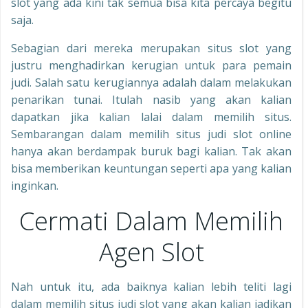
slot yang ada kini tak semua bisa kita percaya begitu
saja.
Sebagian dari mereka merupakan situs slot yang
justru menghadirkan kerugian untuk para pemain
judi. Salah satu kerugiannya adalah dalam melakukan
penarikan tunai. Itulah nasib yang akan kalian
dapatkan jika kalian lalai dalam memilih situs.
Sembarangan dalam memilih situs judi slot online
hanya akan berdampak buruk bagi kalian. Tak akan
bisa memberikan keuntungan seperti apa yang kalian
inginkan.
Cermati Dalam Memilih
Agen Slot
Nah untuk itu, ada baiknya kalian lebih teliti lagi
dalam memilih situs judi slot yang akan kalian jadikan