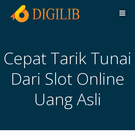
Skip
to
content
Cepat Tarik Tunai
Dari Slot Online
Uang Asli